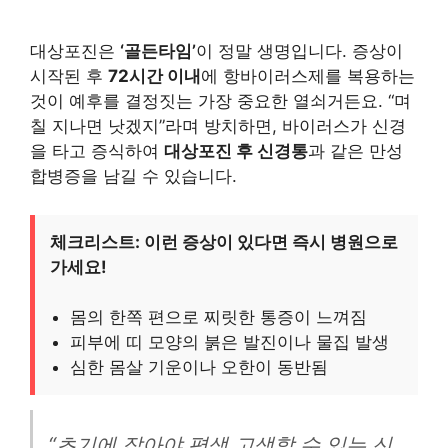
대상포진은
‘골든타임’
이 정말 생명입니다. 증상이
시작된 후
72시간 이내
에 항바이러스제를 복용하는
것이 예후를 결정짓는 가장 중요한 열쇠거든요. “며
칠 지나면 낫겠지”라며 방치하면, 바이러스가 신경
을 타고 증식하여
대상포진 후 신경통
과 같은 만성
합병증을 남길 수 있습니다.
체크리스트: 이런 증상이 있다면 즉시 병원으로
가세요!
몸의 한쪽 편으로 찌릿한 통증이 느껴짐
피부에 띠 모양의 붉은 발진이나 물집 발생
심한 몸살 기운이나 오한이 동반됨
“초기에 잡아야 평생 고생할 수 있는 신