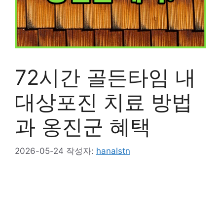
72시간 골든타임 내
대상포진 치료 방법
과 옹진군 혜택
2026-05-24
작성자:
hanalstn