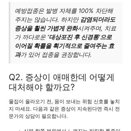
예방접종은 발병 자체를 100% 차단해
주지는 않습니다. 하지만
감염되더라도
증상을 훨씬 가볍게 완화
시켜주며, 치료
가 까다로운
‘대상포진 후 신경통’으로
이어질 확률을 획기적으로 줄여주는 효
과
가 있어 접종을 권장합니다.
Q2. 증상이 애매한데 어떻게
대처해야 할까요?
물집이 올라오기 전, 몸이 보내는 위험 신호를 놓치
지 마세요. 다음과 같은 증상이 지속된다면 즉시 전
문가의 상담이 필요합니다.
신체 한쪽 부위에서 느껴지는 찌릿한 통증이