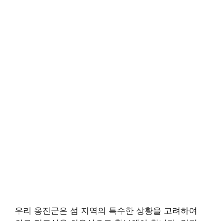
우리 옹진군은 섬 지역의 특수한 상황을 고려하여