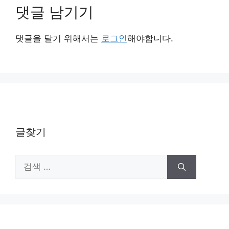
댓글 남기기
댓글을 달기 위해서는
로그인
해야합니다.
글찾기
검
색: