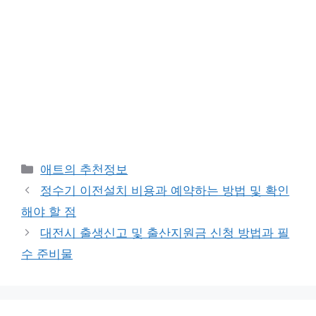
카
애트의 추천정보
테
정수기 이전설치 비용과 예약하는 방법 및 확인
고
해야 할 점
리
대전시 출생신고 및 출산지원금 신청 방법과 필
수 준비물