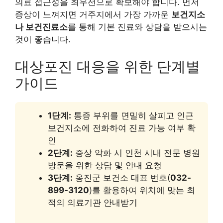
의료 접근성을 최우선으로 확보해야 합니다. 먼저
증상이 느껴지면 거주지에서 가장 가까운
보건지소
나 보건진료소
를 통해 기본 진료와 상담을 받으시는
것이 좋습니다.
대상포진 대응을 위한 단계별
가이드
1단계:
통증 부위를 면밀히 살피고 인근
보건지소에 전화하여 진료 가능 여부 확
인
2단계:
증상 악화 시 인천 시내 전문 병원
방문을 위한 상담 및 안내 요청
3단계:
옹진군 보건소 대표 번호(
032-
899-3120
)를 활용하여 위치에 맞는 최
적의 의료기관 안내받기