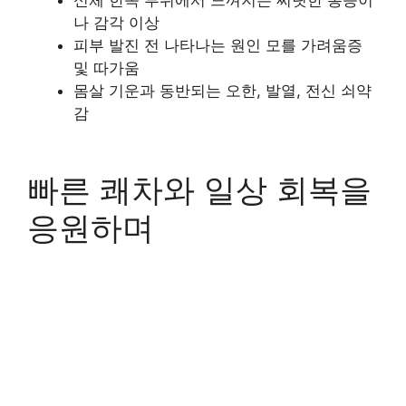
나 감각 이상
피부 발진 전 나타나는 원인 모를 가려움증
및 따가움
몸살 기운과 동반되는 오한, 발열, 전신 쇠약
감
빠른 쾌차와 일상 회복을
응원하며