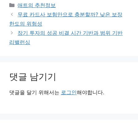
카
애트의 추천정보
테
무료 카드사 보험만으로 충분할까? 낮은 보장
고
한도의 위험성
리
장기 투자의 성공 비결 시간 기반과 범위 기반
리밸런싱
댓글 남기기
댓글을 달기 위해서는
로그인
해야합니다.