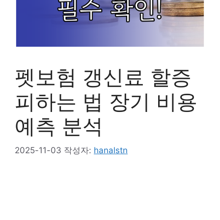
펫보험 갱신료 할증
피하는 법 장기 비용
예측 분석
2025-11-03
작성자:
hanalstn