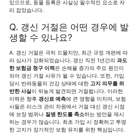
있으므로, 동물 등록은 사실상 필수적인 요소로 자
리 잡았습니다.
Q. 갱신 거절은 어떤 경우에 발
생할 수 있나요?
A. 갱신 거절은 극히 드물지만, 최근 규정 개편에 따
라 심사가 강화되었습니다. 갱신 직전 1년간의
과도
한 보험금 청구 이력
은 손해율 증가의 주요 원인이
되어 갱신 거절 사유가 될 수 있습니다. 또한, 가입
당시 반려동물의 건강 상태에 대한
고지 의무를 위
반한 사실
이 뒤늦게 발견되면 거절됩니다. 이러한
이력은 향후
갱신료 예측
에 큰 영향을 미치며, 보험
사들은 리스크 관리 차원에서 거절 대신 갱신 시점
에 보장 범위나
질병 한도를 축소
하는 방안을 제시
하는 경우가 많습니다. 최초 가입 시 정확하고 투명
한 고지가 장기적인 보험 유지를 위한 핵심입니다.