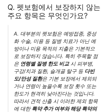
Q. 펫보험에서 보장하지 않는
주요 항목은 무엇인가요?
A. 대부분의 펫보험은 예방접종, 중성
화 수술, 미용 등 질병 치료가 아닌 예
방이나 미용 목적의 지출은 기본적으
로 보장하지 않습니다. 특히 주목할 점
은
연령별 질병 한도 비교
시 피부병,
구강/치과 질환, 슬개골 탈구 등
다빈
도/만성 질환
은 기본 보장에서 제외되
거나 연령이 높을수록 보장 횟수 또는
한도가 현격히 낮아진다는 것입니다.
따라서 견적 산출 시 이러한 제외 항목
에 대한
특약 추가 여부와 해당 특약의