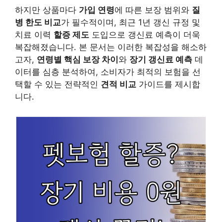
하지만 상품마다
가입 연령
에 따른 보장 범위와
질
병 한도 비교
가 필수적이며, 최근 1년 갱신 규정 및
치료 이력
할증 제도
도입으로 갱신료 예측이 더욱
복잡해졌습니다. 본 문서는 이러한 복잡성을 해소하
고자,
연령별 핵심 보장 차이
와
장기 갱신료 예측
데
이터를 심층 분석하여, 소비자가 최적의 보험을 선
택할 수 있는 전략적인
견적 비교
가이드를 제시합
니다.