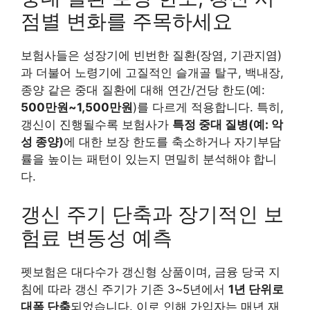
점별 변화를 주목하세요
보험사들은 성장기에 빈번한 질환(장염, 기관지염)
과 더불어 노령기에 고질적인 슬개골 탈구, 백내장,
종양 같은 중대 질환에 대해 연간/건당 한도(예:
500만원~1,500만원
)를 다르게 적용합니다. 특히,
갱신이 진행될수록 보험사가
특정 중대 질병(예: 악
성 종양)
에 대한 보장 한도를 축소하거나 자기부담
률을 높이는 패턴이 있는지 면밀히 분석해야 합니
다.
갱신 주기 단축과 장기적인 보
험료 변동성 예측
펫보험은 대다수가 갱신형 상품이며, 금융 당국 지
침에 따라 갱신 주기가 기존 3~5년에서
1년 단위로
대폭 단축
되었습니다. 이로 인해 가입자는 매년 재