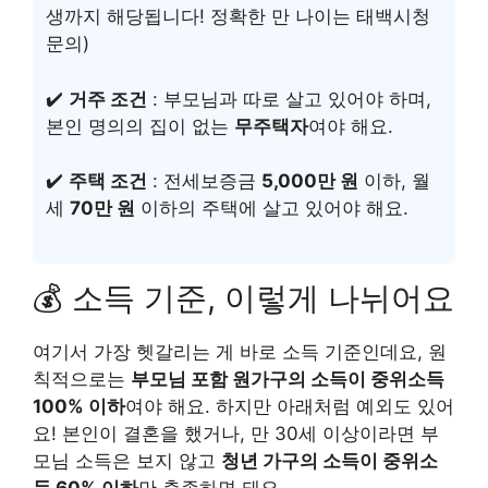
생까지 해당됩니다! 정확한 만 나이는 태백시청
문의)
✔️
거주 조건
: 부모님과 따로 살고 있어야 하며,
본인 명의의 집이 없는
무주택자
여야 해요.
✔️
주택 조건
: 전세보증금
5,000만 원
이하, 월
세
70만 원
이하의 주택에 살고 있어야 해요.
💰 소득 기준, 이렇게 나뉘어요
여기서 가장 헷갈리는 게 바로 소득 기준인데요, 원
칙적으로는
부모님 포함 원가구의 소득이 중위소득
100% 이하
여야 해요. 하지만 아래처럼 예외도 있어
요! 본인이 결혼을 했거나, 만 30세 이상이라면 부
모님 소득은 보지 않고
청년 가구의 소득이 중위소
득 60% 이하
만 충족하면 돼요.