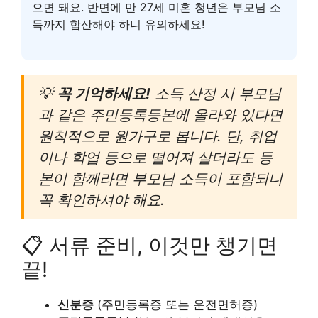
으면 돼요. 반면에 만 27세 미혼 청년은 부모님 소
득까지 합산해야 하니 유의하세요!
💡
꼭 기억하세요!
소득 산정 시 부모님
과 같은 주민등록등본에 올라와 있다면
원칙적으로 원가구로 봅니다. 단, 취업
이나 학업 등으로 떨어져 살더라도 등
본이 함께라면 부모님 소득이 포함되니
꼭 확인하셔야 해요.
📋 서류 준비, 이것만 챙기면
끝!
신분증
(주민등록증 또는 운전면허증)