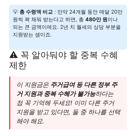
💡
총 수령액 비교
: 만약 24개월 동안 매달 20만
원씩 꽉 채워 받는다고 하면, 총
480만 원
이나
되는 큰 금액이에요. 2년 치 월세의 상당 부분을
지원받는 셈이죠.
⚠️ 꼭 알아둬야 할 중복 수혜
제한
이 지원금은
주거급여 등 다른 정부 주
거 지원과 중복 수혜가 불가능
하다는
점 꼭 기억해 두세요! 이미 다른 주거
지원을 받고 있다면, 둘 중 하나를 선택
해야 해요.