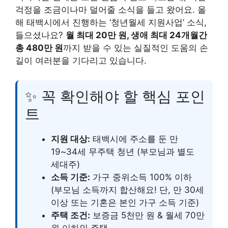
걱정을 조금이나마 덜어줄 소식을 들고 왔어요. 올
해 태백시에서 진행하는 ‘청년월세 지원사업’ 소식,
들으셨나요?
월 최대 20만 원, 생애 최대 24개월간
총 480만 원
까지 받을 수 있는 실질적인 도움의 손
길이 여러분을 기다리고 있습니다.
✨ 꼭 확인해야 할 핵심 포인
트
지원 대상:
태백시에 주소를 둔 만
19~34세 무주택 청년 (부모님과 별도
세대주)
소득 기준:
가구 중위소득 100% 이하
(부모님 소득까지 합산해요! 단, 만 30세
이상 또는 기혼은 본인 가구 소득 기준)
주택 조건:
보증금 5천만 원 & 월세 70만
원 이하인 주택