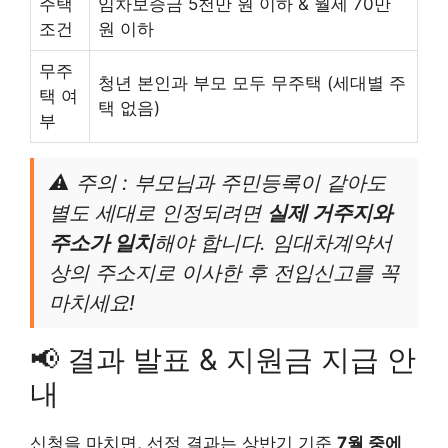
주택
임차보증금 5천만 원 이하 & 월세 70만
조건
원 이하
무주
청년 본인과 부모 모두 무주택 (세대별 주
택 여
택 없음)
부
⚠️ 주의 : 부모님과 주민등록이 같아도
별도 세대로 인정되려면
실제 거주지와
주소가 일치
해야 합니다. 임대차계약서
상의 주소지로 이사한 후 전입신고를 꼭
마치세요!
📢 결과 발표 & 지원금 지급 안
내
신청을 마치면, 선정 결과는 상반기 기준
7월 중에