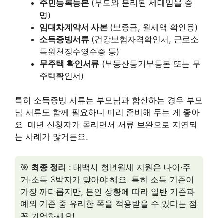
주민등록등본
(부모와 분리된 세대임을 증
명)
임대차계약서 사본
(보증금, 월세액 확인용)
소득증빙서류
(건강보험자격확인서, 근로소
득원천징수영수증 등)
무주택 확인서류
(부동산등기부등본 또는 무
주택확인서)
특히 소득증빙 서류는 부모님과 합산하는 경우 부모
님 서류도 함께 필요하니 미리 준비해 두는 게 좋아
요. 매년 신청자가 몰리면서 서류 보완으로 지연되
는 사례가 많거든요.
🎯
최종 정리
: 태백시 청년월세 지원은 나이·주
거·소득 3박자가 맞아야 해요. 특히 소득 기준이
가장 까다롭지만, 본인 상황에 따라 일반 기준과
예외 기준 중 유리한 쪽을 적용받을 수 있다는 점
꼭 기억하세요!