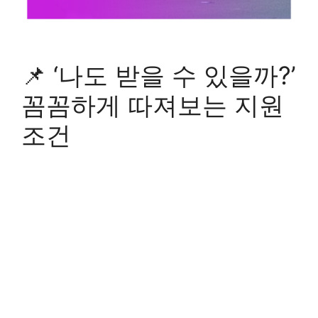
📌 ‘나도 받을 수 있을까?’
꼼꼼하게 따져보는 지원
조건