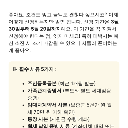
좋아요, 조건도 맞고 금액도 괜찮다 싶으시죠? 이제
어떻게 신청하는지만 알면 됩니다. 신청 기간은
3월
30일부터 5월 29일까지
예요. 이 기간을 꼭 지켜서
신청해야 한다는 점, 잊지 마세요! 특히 태백시는 예
산 소진 시 조기 마감될 수 있으니 서둘러 준비하는
게 좋아요.
📝
필수 서류 5가지
:
주민등록등본
(최근 1개월 발급)
가족관계증명서
(부모와 별도 세대임을
증명)
임대차계약서 사본
(보증금 5천만 원·월
세 70만 원 이하 확인)
통장 사본
(지원금 수령 계좌)
월세 납입 증빙 서류
(계좌이체 내역 또는