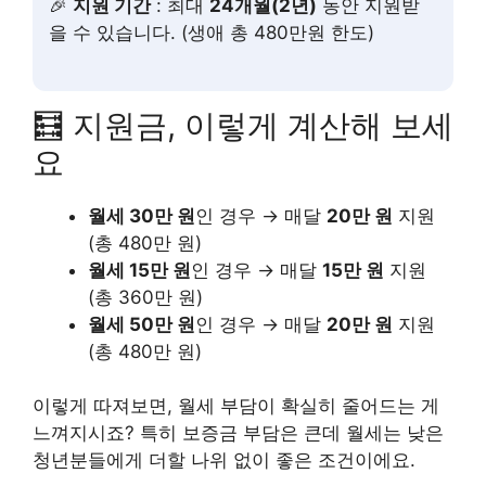
🎉
지원 기간
: 최대
24개월(2년)
동안 지원받
을 수 있습니다. (생애 총 480만원 한도)
🧮 지원금, 이렇게 계산해 보세
요
월세 30만 원
인 경우 → 매달
20만 원
지원
(총 480만 원)
월세 15만 원
인 경우 → 매달
15만 원
지원
(총 360만 원)
월세 50만 원
인 경우 → 매달
20만 원
지원
(총 480만 원)
이렇게 따져보면, 월세 부담이 확실히 줄어드는 게
느껴지시죠? 특히 보증금 부담은 큰데 월세는 낮은
청년분들에게 더할 나위 없이 좋은 조건이에요.