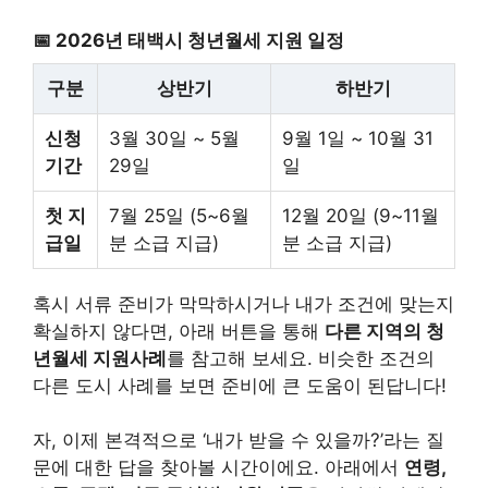
📅 2026년 태백시 청년월세 지원 일정
구분
상반기
하반기
신청
3월 30일 ~ 5월
9월 1일 ~ 10월 31
기간
29일
일
첫 지
7월 25일 (5~6월
12월 20일 (9~11월
급일
분 소급 지급)
분 소급 지급)
혹시 서류 준비가 막막하시거나 내가 조건에 맞는지
확실하지 않다면, 아래 버튼을 통해
다른 지역의 청
년월세 지원사례
를 참고해 보세요. 비슷한 조건의
다른 도시 사례를 보면 준비에 큰 도움이 된답니다!
자, 이제 본격적으로 ‘내가 받을 수 있을까?’라는 질
문에 대한 답을 찾아볼 시간이에요. 아래에서
연령,