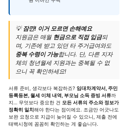
💡
잠깐! 이거 모르면 손해예요
지원금은 매월
현금으로 직접 입금
되
며, 기존에 받고 있던 타 주거급여와도
중복 수령이 가능
합니다. 단, 다른 지자
체의 청년월세 지원과는 중복될 수 없
으니 꼭 확인하세요!
서류 준비, 생각보다 복잡하죠?
임대차계약서, 주민
등록등본, 월세 이체 내역, 부모님 소득 증빙 서류
까
지… 무엇보다 중요한 건
모든 서류의 주소와 정보가
정확히 일치
해야 한다는 점이에요. 조금만 어긋나도
보완 요청으로 지급이 늦어질 수 있으니, 제출 전에
태백시청에 꼼꼼히 확인하는 게 좋습니다.