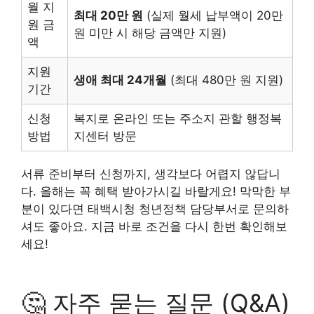
월 지
최대 20만 원
(실제 월세 납부액이 20만
원 금
원 미만 시 해당 금액만 지원)
액
지원
생애 최대 24개월
(최대 480만 원 지원)
기간
신청
복지로 온라인 또는 주소지 관할 행정복
방법
지센터 방문
서류 준비부터 신청까지, 생각보다 어렵지 않답니
다. 올해는 꼭 혜택 받아가시길 바랄게요! 막막한 부
분이 있다면 태백시청 청년정책 담당부서로 문의하
셔도 좋아요. 지금 바로 조건을 다시 한번 확인해보
세요!
🤔 자주 묻는 질문 (Q&A)