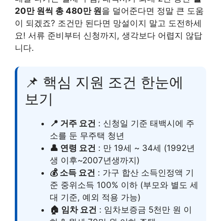
20만 원씩 총 480만 원
을 덜어준다면 정말 큰 도움
이 되겠죠? 조건만 된다면 망설이지 말고 도전하세
요! 서류 준비부터 신청까지, 생각보다 어렵지 않답
니다.
📌 핵심 지원 조건 한눈에
보기
📍 거주 요건
: 신청일 기준 태백시에 주
소를 둔 무주택 청년
👤 연령 요건
: 만 19세 ~ 34세 (1992년
생 이후~2007년생까지)
💰 소득 요건
: 가구 합산 소득인정액 기
준 중위소득 100% 이하 (부모와 별도 세
대 기준, 예외 적용 가능)
🏠 임차 요건
: 임차보증금 5천만 원 이