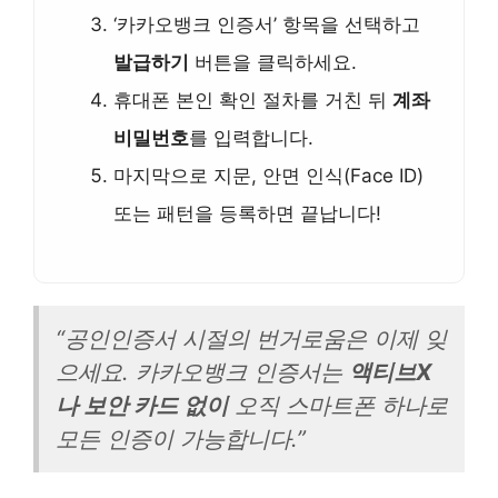
‘카카오뱅크 인증서’ 항목을 선택하고
발급하기
버튼을 클릭하세요.
휴대폰 본인 확인 절차를 거친 뒤
계좌
비밀번호
를 입력합니다.
마지막으로 지문, 안면 인식(Face ID)
또는 패턴을 등록하면 끝납니다!
“공인인증서 시절의 번거로움은 이제 잊
으세요. 카카오뱅크 인증서는
액티브X
나 보안 카드 없이
오직 스마트폰 하나로
모든 인증이 가능합니다.”