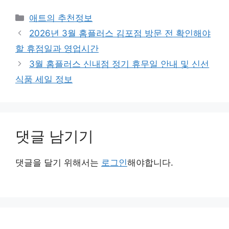
카
애트의 추천정보
테
2026년 3월 홈플러스 김포점 방문 전 확인해야
고
할 휴점일과 영업시간
리
3월 홈플러스 신내점 정기 휴무일 안내 및 신선
식품 세일 정보
댓글 남기기
댓글을 달기 위해서는
로그인
해야합니다.