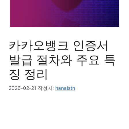
카카오뱅크 인증서
발급 절차와 주요 특
징 정리
2026-02-21
작성자:
hanalstn