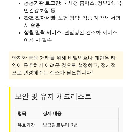
공공기관 로그인:
국세청 홈택스, 정부24, 국
민건강보험 등
간편 전자서명:
보험 청약, 각종 계약서 서명
시 활용
생활 밀착 서비스:
연말정산 간소화 서비스
이용 시 필수
안전한 금융 거래를 위해 비밀번호나 패턴은 타
인이 유추하기 어려운 것으로 설정하고, 정기적
으로 변경해주는 센스가 필요합니다!
보안 및 유지 체크리스트
항목
상세 내용
유효기간
발급일로부터 3년