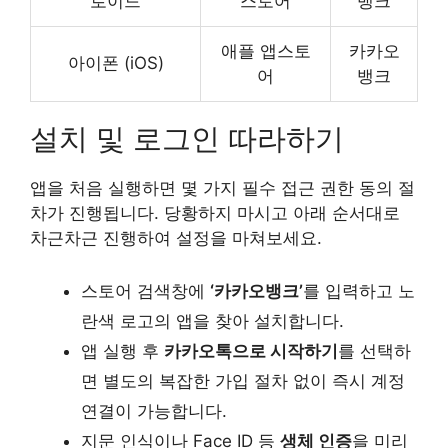
로이드
스토어
뱅크
애플 앱스토
카카오
아이폰 (iOS)
어
뱅크
설치 및 로그인 따라하기
앱을 처음 실행하면 몇 가지 필수 접근 권한 동의 절
차가 진행됩니다. 당황하지 마시고 아래 순서대로
차근차근 진행하여 설정을 마쳐보세요.
스토어 검색창에
‘카카오뱅크’
를 입력하고 노
란색 로고의 앱을 찾아 설치합니다.
앱 실행 후
카카오톡으로 시작하기
를 선택하
면 별도의 복잡한 가입 절차 없이 즉시 계정
연결이 가능합니다.
지문 인식이나 Face ID 등
생체 인증
을 미리