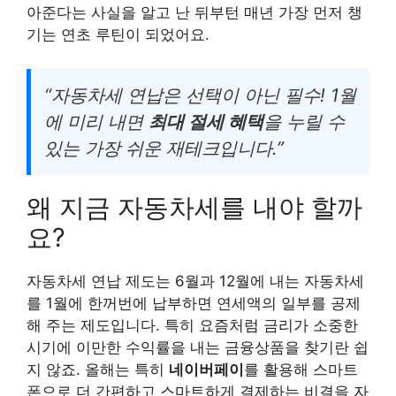
아준다는 사실을 알고 난 뒤부턴 매년 가장 먼저 챙
기는 연초 루틴이 되었어요.
“자동차세 연납은 선택이 아닌 필수! 1월
에 미리 내면
최대 절세 혜택
을 누릴 수
있는 가장 쉬운 재테크입니다.”
왜 지금 자동차세를 내야 할까
요?
자동차세 연납 제도는 6월과 12월에 내는 자동차세
를 1월에 한꺼번에 납부하면 연세액의 일부를 공제
해 주는 제도입니다. 특히 요즘처럼 금리가 소중한
시기에 이만한 수익률을 내는 금융상품을 찾기란 쉽
지 않죠. 올해는 특히
네이버페이
를 활용해 스마트
폰으로 더 간편하고 스마트하게 결제하는 비결을 자