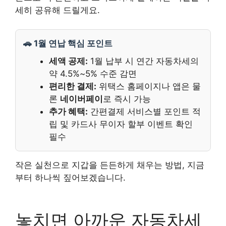
세히 공유해 드릴게요.
🚗 1월 연납 핵심 포인트
세액 공제:
1월 납부 시 연간 자동차세의
약 4.5%~5% 수준 감면
편리한 결제:
위택스 홈페이지나 앱은 물
론
네이버페이
로 즉시 가능
추가 혜택:
간편결제 서비스별 포인트 적
립 및 카드사 무이자 할부 이벤트 확인
필수
작은 실천으로 지갑을 든든하게 채우는 방법, 지금
부터 하나씩 짚어보겠습니다.
놓치면 아까운 자동차세