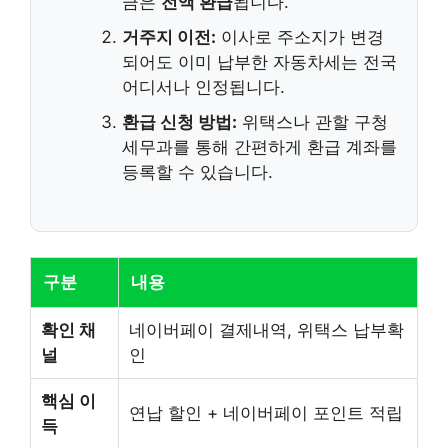
금은
전액 환급
됩니다.
거주지 이전:
이사로 주소지가 변경
되어도 이미 납부한 자동차세는 전국
어디서나 인정됩니다.
환급 신청 방법:
위택스나 관할 구청
세무과를 통해 간편하게 환급 계좌를
등록할 수 있습니다.
구분
내용
확인 채
네이버페이 결제내역, 위택스 납부확
널
인
핵심 이
연납 할인 + 네이버페이 포인트 적립
득