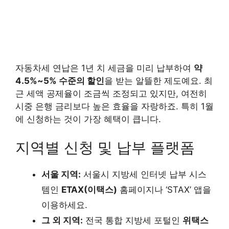
자동차세 연납은 1년 치 세금을 미리 납부하여
약
4.5%~5% 수준의 할인
을 받는 알뜰한 제도예요. 최
근 세액 공제율이 조금씩 조정되고 있지만, 여전히
시중 은행 금리보다 높은 효율을 자랑하죠. 특히 1월
에 신청하는 것이 가장 혜택이 큽니다.
지역별 신청 및 납부 플랫폼
서울 지역:
서울시 지방세 인터넷 납부 시스
템인
ETAX(이택스)
홈페이지나 ‘STAX’ 앱을
이용하세요.
그 외 지역:
전국 통합 지방세 포털인
위택스