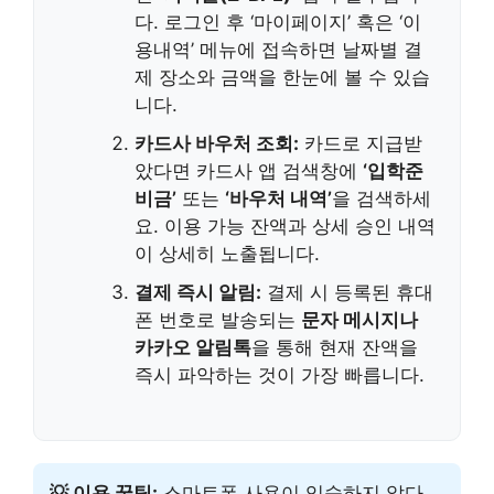
다. 로그인 후 ‘마이페이지’ 혹은 ‘이
용내역’ 메뉴에 접속하면 날짜별 결
제 장소와 금액을 한눈에 볼 수 있습
니다.
카드사 바우처 조회:
카드로 지급받
았다면 카드사 앱 검색창에
‘입학준
비금’
또는
‘바우처 내역’
을 검색하세
요. 이용 가능 잔액과 상세 승인 내역
이 상세히 노출됩니다.
결제 즉시 알림:
결제 시 등록된 휴대
폰 번호로 발송되는
문자 메시지나
카카오 알림톡
을 통해 현재 잔액을
즉시 파악하는 것이 가장 빠릅니다.
💡 이용 꿀팁:
스마트폰 사용이 익숙하지 않다