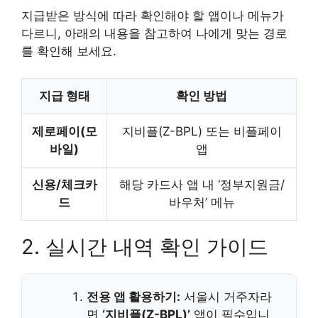
지급받은 방식에 따라 확인해야 할 앱이나 메뉴가
다르니, 아래의 내용을 참고하여 나에게 맞는 경로
를 확인해 보세요.
지급 형태
확인 방법
제로페이(모
지비플(Z-BPL) 또는 비플페이
바일)
앱
신용/체크카
해당 카드사 앱 내 ‘정부지원금/
드
바우처’ 메뉴
2. 실시간 내역 확인 가이드
전용 앱 활용하기:
서울시 거주자라
면
‘지비플(Z-BPL)’
앱이 필수입니