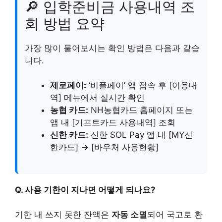
🔎 입학준비금 사용내역 조
회 방법 요약
가장 많이 물어보시는 확인 방법은 다음과 같습
니다.
제로페이:
‘비플페이’ 앱 접속 후 [이용내
역] 메뉴에서 실시간 확인
농협 카드:
NH농협카드 홈페이지 또는
앱 내 [기프트카드 사용내역] 조회
신한 카드:
신한 SOL Pay 앱 내 [MY신
한카드] → [바우처 사용현황]
Q. 사용 기한이 지나면 어떻게 되나요?
기한 내 쓰지 못한 잔액은
자동 소멸
되어 국고로 환