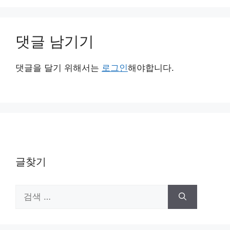
댓글 남기기
댓글을 달기 위해서는
로그인
해야합니다.
글찾기
검
색: