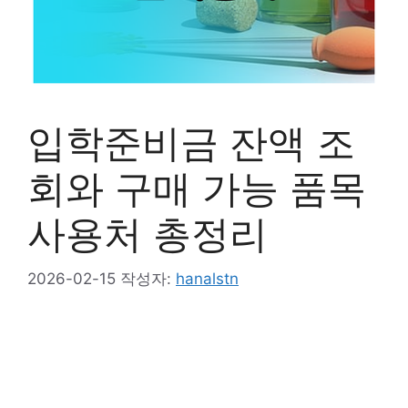
입학준비금 잔액 조
회와 구매 가능 품목
사용처 총정리
2026-02-15
작성자:
hanalstn