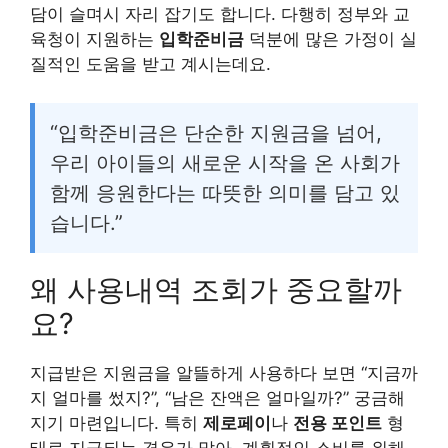
담이 슬며시 자리 잡기도 합니다. 다행히 정부와 교
육청이 지원하는
입학준비금
덕분에 많은 가정이 실
질적인 도움을 받고 계시는데요.
“입학준비금은 단순한 지원금을 넘어,
우리 아이들의 새로운 시작을 온 사회가
함께 응원한다는 따뜻한 의미를 담고 있
습니다.”
왜 사용내역 조회가 중요할까
요?
지급받은 지원금을 알뜰하게 사용하다 보면 “지금까
지 얼마를 썼지?”, “남은 잔액은 얼마일까?” 궁금해
지기 마련입니다. 특히
제로페이
나
전용 포인트
형
태로 지급되는 경우가 많아, 계획적인 소비를 위해