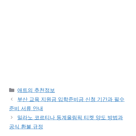
카
애트의 추천정보
테
부산 교육 지원금 입학준비금 신청 기간과 필수
고
준비 서류 안내
리
밀라노 코르티나 동계올림픽 티켓 양도 방법과
공식 환불 규정