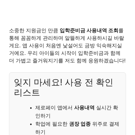
소중한 지원금인 만큼
입학준비금 사용내역 조회
를
통해 꼼꼼하게 관리하며 알뜰하게 사용하시길 바랄
게요. 앱 사용이 처음엔 낯설어도 금방 익숙해지실
거예요. 우리 아이들의 시작이 입학준비금과 함께
더 가볍고 즐거워지기를 저도 함께 응원하겠습니다!
잊지 마세요! 사용 전 확인
리스트
제로페이 앱에서
사용내역
실시간 확
인하기
학업에 필요한
권장 업종
위주로 결제
하기