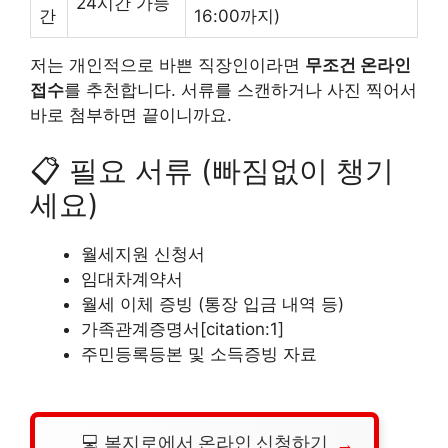
24시간 가능
간
16:00까지)
저는 개인적으로 바쁜 직장인이라면
무조건 온라인
접수
를 추천합니다. 서류를 스캔하거나 사진 찍어서
바로 첨부하면 끝이니까요.
📋 필요 서류 (빠짐없이 챙기
세요)
월세지원 신청서
임대차계약서
월세 이체 증빙 (통장 입금 내역 등)
가족관계증명서[citation:1]
주민등록등본 및 소득증빙 자료
💻 복지로에서 온라인 신청하기