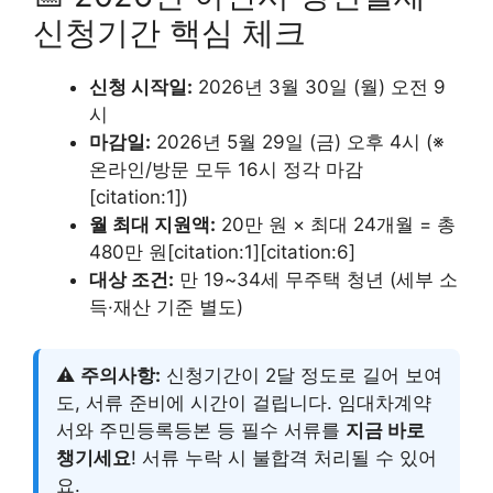
신청기간 핵심 체크
신청 시작일:
2026년 3월 30일 (월) 오전 9
시
마감일:
2026년 5월 29일 (금) 오후 4시 (※
온라인/방문 모두 16시 정각 마감
[citation:1])
월 최대 지원액:
20만 원 × 최대 24개월 = 총
480만 원[citation:1][citation:6]
대상 조건:
만 19~34세 무주택 청년 (세부 소
득·재산 기준 별도)
⚠️
주의사항:
신청기간이 2달 정도로 길어 보여
도, 서류 준비에 시간이 걸립니다. 임대차계약
서와 주민등록등본 등 필수 서류를
지금 바로
챙기세요
! 서류 누락 시 불합격 처리될 수 있어
요.