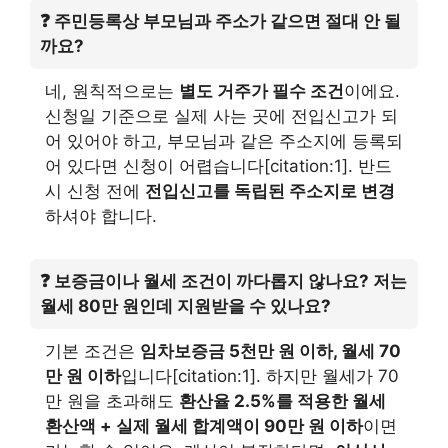
❓ 주민등록상 부모님과 주소가 같으면 절대 안 될
까요?
네, 원칙적으로는
별도 거주가 필수 조건
이에요.
신청일 기준으로 실제 사는 곳에 전입신고가 되
어 있어야 하고, 부모님과 같은 주소지에 등록되
어 있다면 신청이 어렵습니다[citation:1]. 반드
시 신청 전에
전입신고를 독립된 주소지로 변경
하셔야 합니다.
❓ 보증금이나 월세 조건이 까다롭지 않나요? 저는
월세 80만 원인데 지원받을 수 있나요?
기본 조건은
임차보증금 5천만 원 이하, 월세 70
만 원 이하
입니다[citation:1]. 하지만 월세가 70
만 원을 초과해도
환산율 2.5%를 적용한 월세
환산액 + 실제 월세 합계액이 90만 원 이하
이면