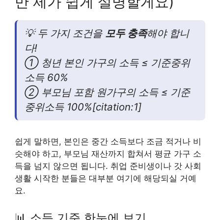
만 제가 쉽게 설명할게요)
💡 두 가지 조건을
모두 충족
해야 합니
다!
① 청년 본인 가구의 소득 ≤ 기준중위
소득 60%
② 부모님 포함 원가구의 소득 ≤ 기준
중위소득 100%[citation:1]
쉽게 말하면, 본인은 중간 소득보다 조금 적거나 비
슷해야 하고, 부모님 재산까지 합쳐서 평균 가구 소
득을 넘지 않으면 됩니다. 취업 준비생이나 갓 사회
생활 시작한 분들은 대부분 여기에 해당되실 거예
요.
📊 소득 기준 한눈에 보기