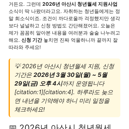
거든요. 그런데
2026년 아산시 청년월세 지원사업
소식이 딱 나왔더라고요. 자취하는 청년들에게는 정
말 희소식이죠. 조건이 까다로울까 걱정했지만 생각
보다 널널하고 신청 방법도 간단해졌어요. 오늘은
제가 꼼꼼히 알아본 내용을 여러분과 술술 나누려고
해요.
신청 기간
놓치면 진짜 억울하니까 끝까지 잘
따라와 주세요!
💡 2026년 아산시 청년월세 지원, 신청
기간은
2026년 3월 30일(월) ~ 5월
29일(금) 오후 4시
까지 운영됩니다
[citation:1][citation:4]. 하루라도 늦으
면 내년을 기약해야 하니 미리 일정을
체크하세요!
📅 2026년 아산시 청년월세