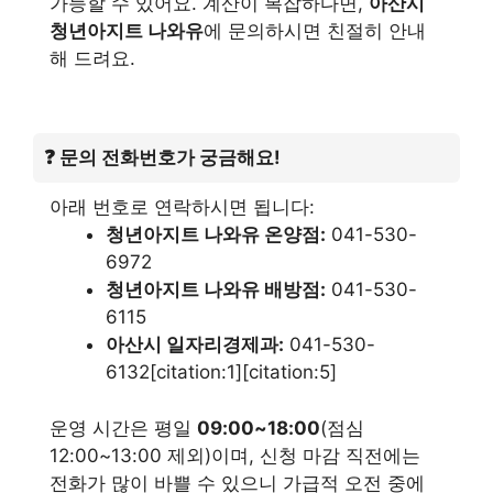
가능할 수 있어요. 계산이 복잡하다면,
아산시
청년아지트 나와유
에 문의하시면 친절히 안내
해 드려요.
❓ 문의 전화번호가 궁금해요!
아래 번호로 연락하시면 됩니다:
청년아지트 나와유 온양점:
041-530-
6972
청년아지트 나와유 배방점:
041-530-
6115
아산시 일자리경제과:
041-530-
6132[citation:1][citation:5]
운영 시간은 평일
09:00~18:00
(점심
12:00~13:00 제외)이며, 신청 마감 직전에는
전화가 많이 바쁠 수 있으니 가급적 오전 중에