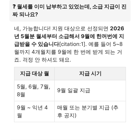
❓ 월세를 이미 납부하고 있었는데, 소급 지급이 진
짜 되나요?
네, 가능합니다! 지원 대상으로 선정되면
2026
년 5월분 월세부터 소급해서 9월에 한꺼번에 지
급받을 수 있습니다
[citation:1]. 예를 들어 5~8
월까지 4개월치를 9월에 한 번에 받게 되는 거
죠. 걱정 안 하셔도 돼요.
지급 대상 월
지급 시기
5월, 6월, 7월,
9월 일괄 지급
8월
9월 ~ 익년 4
매월 또는 분기별 지급 (추
월
후 공지)