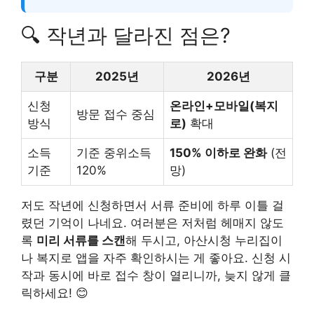
🔍 작년과 달라진 점은?
구분
2025년
2026년
신청
온라인+모바일(복지
방문 접수 중심
방식
로)
확대
소득
기준 중위소득
150% 이하로 완화
(전
기준
120%
망)
저도 작년에 신청하면서 서류 준비에 하루 이틀 걸
렸던 기억이 나네요. 여러분은 저처럼 헤매지 않도
록
미리 서류를 스캔
해 두시고, 아산시청 누리집이
나 복지로 앱을 자주 확인하시는 게 좋아요. 신청 시
작과 동시에 바로 접수 창이 열리니까, 늦지 않게 클
릭하세요! 😊