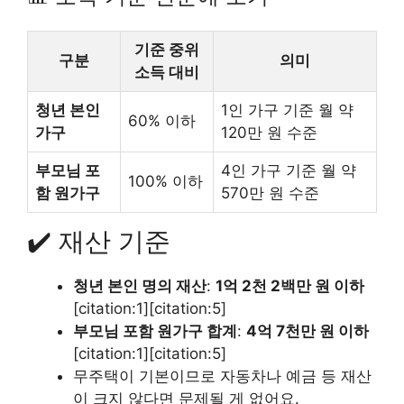
기준 중위
구분
의미
소득 대비
청년 본인
1인 가구 기준 월 약
60% 이하
가구
120만 원 수준
부모님 포
4인 가구 기준 월 약
100% 이하
함 원가구
570만 원 수준
✔️ 재산 기준
청년 본인 명의 재산
:
1억 2천 2백만 원 이하
[citation:1][citation:5]
부모님 포함 원가구 합계
:
4억 7천만 원 이하
[citation:1][citation:5]
무주택이 기본이므로 자동차나 예금 등 재산
이 크지 않다면 문제될 게 없어요.