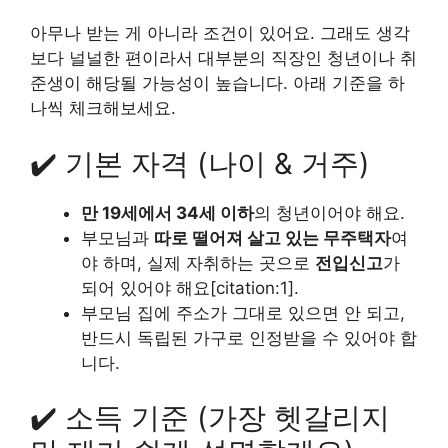
아무나 받는 게 아니라 조건이 있어요. 그래도 생각
보다 널널한 편이라서 대부분의 직장인 청년이나 취
준생이 해당될 가능성이 높습니다. 아래 기준을 하
나씩 체크해보세요.
✔️ 기본 자격 (나이 & 거주)
만 19세에서 34세 이하
의 청년이어야 해요.
부모님과
따로 떨어져 살고 있는 무주택자
여
야 하며, 실제 자취하는 곳으로
전입신고
가
되어 있어야 해요[citation:1].
부모님 집에 주소가 그대로 있으면 안 되고,
반드시 독립된 가구로 인정받을 수 있어야 합
니다.
✔️ 소득 기준 (가장 헷갈리지