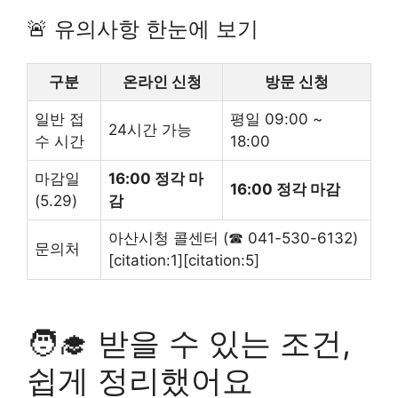
🚨 유의사항 한눈에 보기
구분
온라인 신청
방문 신청
일반 접
평일 09:00 ~
24시간 가능
수 시간
18:00
마감일
16:00 정각 마
16:00 정각 마감
(5.29)
감
아산시청 콜센터 (☎ 041-530-6132)
문의처
[citation:1][citation:5]
🧑‍🎓 받을 수 있는 조건,
쉽게 정리했어요