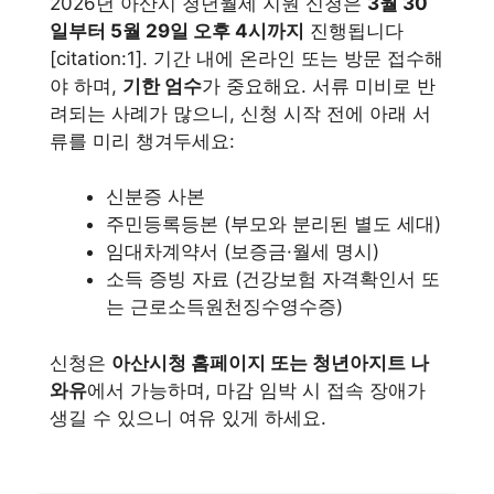
2026년 아산시 청년월세 지원 신청은
3월 30
일부터 5월 29일 오후 4시까지
진행됩니다
[citation:1]. 기간 내에 온라인 또는 방문 접수해
야 하며,
기한 엄수
가 중요해요. 서류 미비로 반
려되는 사례가 많으니, 신청 시작 전에 아래 서
류를 미리 챙겨두세요:
신분증 사본
주민등록등본 (부모와 분리된 별도 세대)
임대차계약서 (보증금·월세 명시)
소득 증빙 자료 (건강보험 자격확인서 또
는 근로소득원천징수영수증)
신청은
아산시청 홈페이지 또는 청년아지트 나
와유
에서 가능하며, 마감 임박 시 접속 장애가
생길 수 있으니 여유 있게 하세요.