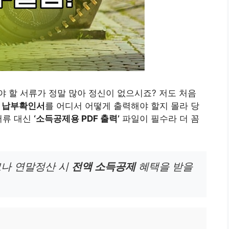
 할 서류가 정말 많아 정신이 없으시죠? 저도 처음
 납부확인서
를 어디서 어떻게 출력해야 할지 몰라 당
서류 대신
‘소득공제용 PDF 출력’
파일이 필수라 더 꼼
나 연말정산 시
전액 소득공제
혜택을 받을