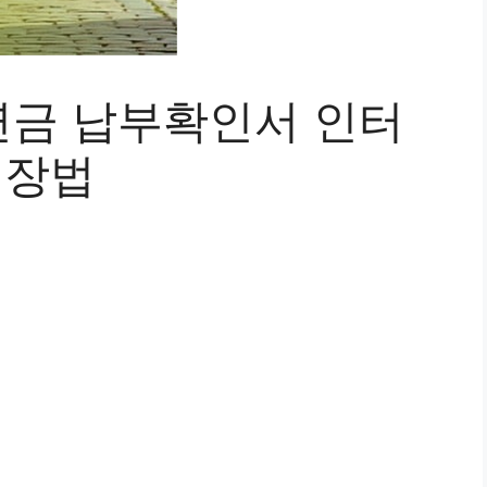
금 납부확인서 인터
저장법