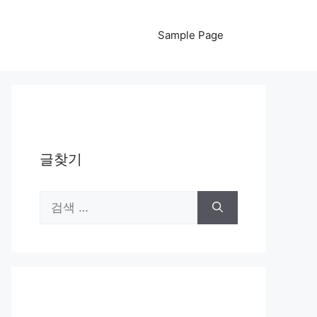
Sample Page
글찾기
검
색: