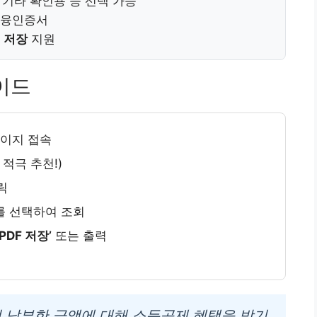
 기타 확인용 등 선택 가능
금융인증서
일 저장
지원
이드
이지 접속
적극 추천!)
릭
를 선택하여 조회
‘PDF 저장’
또는 출력
 납부한 금액에 대해 소득공제 혜택을 받기