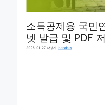
소득공제용 국민연
넷 발급 및 PDF 
2026-01-27
작성자:
hanalstn