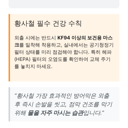
황사철 필수 건강 수칙
외출 시에는 반드시
KF94 이상의 보건용 마스
크
를 밀착해 착용하고, 실내에서는 공기청정기
필터 상태를 미리 점검해야 합니다. 특히 헤파
(HEPA) 필터의 오염도를 확인하여 교체 주기
를 놓치지 마세요.
“황사철 가장 효과적인 방어막은 외출
후 즉시 손발을 씻고, 점막 건조를 막기
위해
물을 자주 마시는 습관
입니다.”