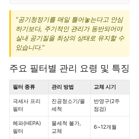
“공기청정기를 매일 틀어놓는다고 안심
하기보다, 주기적인 관리가 동반되어야
실내 공기질을 최상의 상태로 유지할 수
있습니다.”
주요 필터별 관리 요령 및 특징
필터 종류
관리 방법
교체 시기
극세사 프리
진공청소기/물
반영구(2주
필터
세척
점검)
헤파(HEPA)
물세척 불가,
6~12개월
필터
교체