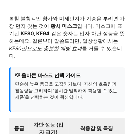
봄철 불청객인 황사와 미세먼지가 기승을 부리면 가
장 먼저 찾는 것이
황사 마스크
입니다. 마스크에 표
기된
KF80, KF94
같은 숫자는 입자 차단 성능을 뜻
하는데요. 결론부터 말씀드리면, 일상생활에서는
KF80만으로도 충분한 예방 효과
를 거둘 수 있습니
다.
💡 올바른 마스크 선택 가이드
단순히 높은 등급을 고집하기보다, 자신의 호흡량과
활동량을 고려하여 ‘장시간 밀착하여 착용할 수 있는
제품’을 선택하는 것이 핵심입니다.
차단 성능 (입
등급
착용감 및 특징
자 크기)