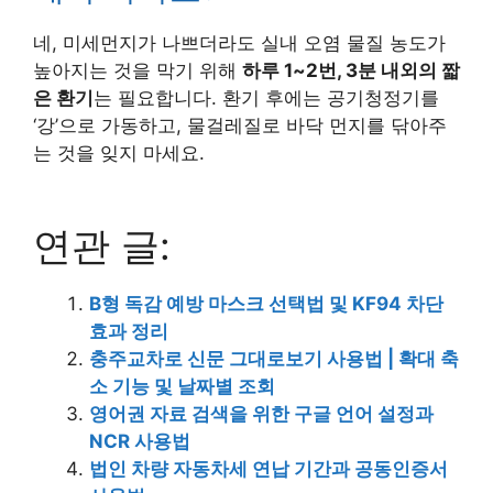
네, 미세먼지가 나쁘더라도 실내 오염 물질 농도가
높아지는 것을 막기 위해
하루 1~2번, 3분 내외의 짧
은 환기
는 필요합니다. 환기 후에는 공기청정기를
‘강’으로 가동하고, 물걸레질로 바닥 먼지를 닦아주
는 것을 잊지 마세요.
연관 글:
B형 독감 예방 마스크 선택법 및 KF94 차단
효과 정리
충주교차로 신문 그대로보기 사용법 | 확대 축
소 기능 및 날짜별 조회
영어권 자료 검색을 위한 구글 언어 설정과
NCR 사용법
법인 차량 자동차세 연납 기간과 공동인증서