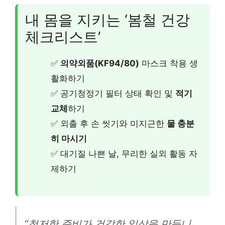
내 몸을 지키는 ‘봄철 건강
체크리스트’
✅
의약외품(KF94/80)
마스크 착용 생
활화하기
✅ 공기청정기 필터 상태 확인 및
적기
교체
하기
✅ 외출 후 손 씻기와 미지근한
물 충분
히 마시기
✅ 대기질 나쁜 날, 무리한 실외 활동 자
제하기
“철저한 준비가 건강한 일상을 만듭니