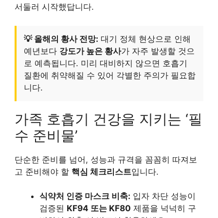
서둘러 시작했답니다.
💡 올해의 황사 전망:
대기 정체 현상으로 인해
예년보다
강도가 높은 황사
가 자주 발생할 것으
로 예측됩니다. 미리 대비하지 않으면 호흡기
질환에 취약해질 수 있어 각별한 주의가 필요합
니다.
가족 호흡기 건강을 지키는 ‘필
수 준비물’
단순한 준비를 넘어, 성능과 규격을 꼼꼼히 따져보
고 준비해야 할
핵심 체크리스트
입니다.
식약처 인증 마스크 비축:
입자 차단 성능이
검증된
KF94 또는 KF80
제품을 넉넉히 구