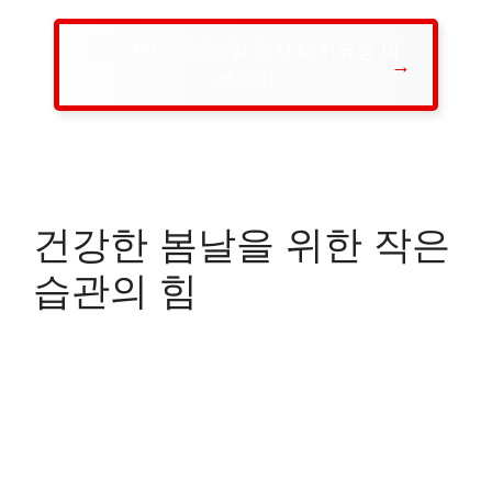
국가재난안전포털 황사 대처요령 바
로가기
건강한 봄날을 위한 작은
습관의 힘