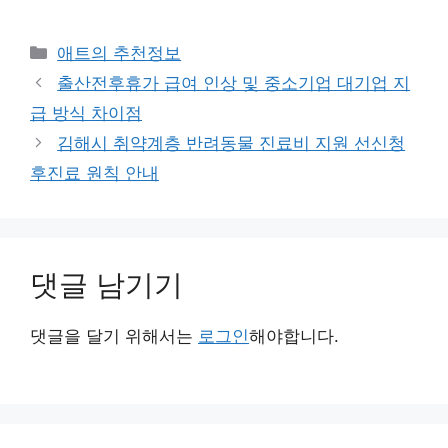
카
애트의 추천정보
테
출산전후휴가 급여 인상 및 중소기업 대기업 지
고
급 방식 차이점
리
김해시 취약계층 반려동물 진료비 지원 선신청
후진료 원칙 안내
댓글 남기기
댓글을 달기 위해서는
로그인
해야합니다.