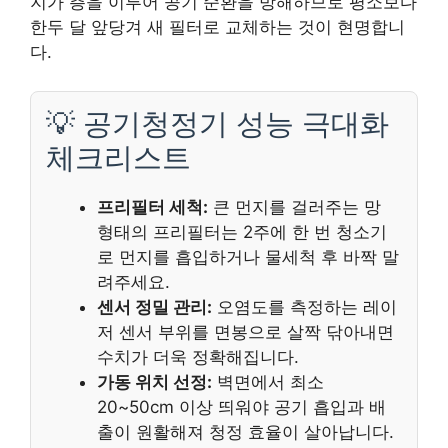
지가 층을 이루어 공기 순환을 방해하므로 평소보다
한두 달 앞당겨 새 필터로 교체하는 것이 현명합니
다.
💡 공기청정기 성능 극대화
체크리스트
프리필터 세척:
큰 먼지를 걸러주는 망
형태의 프리필터는 2주에 한 번 청소기
로 먼지를 흡입하거나 물세척 후 바짝 말
려주세요.
센서 정밀 관리:
오염도를 측정하는 레이
저 센서 부위를 면봉으로 살짝 닦아내면
수치가 더욱 정확해집니다.
가동 위치 선정:
벽면에서 최소
20~50cm 이상 띄워야 공기 흡입과 배
출이 원활해져 청정 효율이 살아납니다.