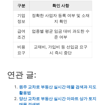
구분
확인 사항
기업
정확한 사업자 등록 여부 및 소재
정보
지 확인
급여
업종별 평균 임금 대비 과도한 수
조건
준 여부
비용
교재비, 가입비 등 선입금 요구
요구
시 즉시 중단
연관 글:
원주 교차로 부동산 실시간 매물 검색과 지도
활용법
양산 교차로 부동산 실시간 아파트 상가 토지
매물 검색법