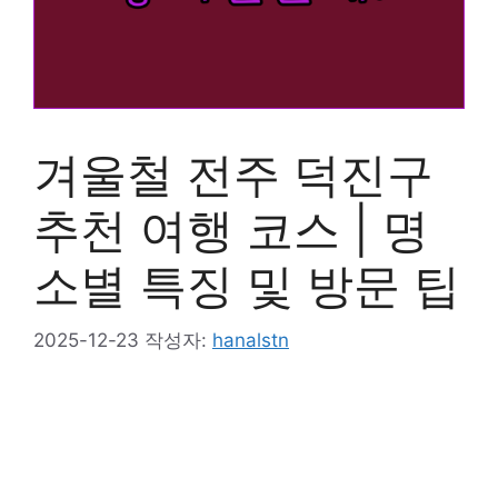
겨울철 전주 덕진구
추천 여행 코스 | 명
소별 특징 및 방문 팁
2025-12-23
작성자:
hanalstn