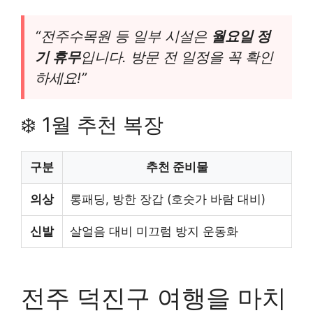
“전주수목원 등 일부 시설은
월요일 정
기 휴무
입니다. 방문 전 일정을 꼭 확인
하세요!”
❄️ 1월 추천 복장
구분
추천 준비물
의상
롱패딩, 방한 장갑 (호숫가 바람 대비)
신발
살얼음 대비 미끄럼 방지 운동화
전주 덕진구 여행을 마치