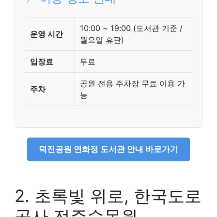
10:00 ~ 19:00 (도서관 기준 /
운영 시간
월요일 휴관)
입장료
무료
공원 전용 주차장 무료 이용 가
주차
능
덕진공원 연화정 도서관 안내 바로가기
2. 초록빛 위로, 한국도로
공사 전주수목원